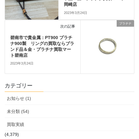
岡崎店
2023年3月24日
プラチナ
次の記事
碧南市で貴金属：PT900 プラチ
ナ900製 リングの買取ならブラ
ンド品＆金・プラチナ買取マー
ト碧南店
2023年3月24日
カテゴリー
お知らせ (1)
未分類 (54)
買取実績
(4,379)