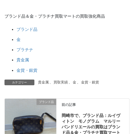
ブランド品＆金・プラチナ買取マートの買取強化商品
ブランド品
金
プラチナ
貴金属
金貨・銀貨
貴金属
、
買取実績
、
金
、
金貨・銀貨
カテゴリー
ブランド品
前の記事
岡崎市で、ブランド品：ルイヴ
ィトン モノグラム マルリー
バンドリエールの買取はブラン
ド品＆金・プラチナ買取マート