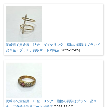
岡崎市で貴金属：18金 ダイヤリング 指輪の買取はブランド
品＆金・プラチナ買取マート岡崎店
[2025-12-05]
岡崎市で貴金属：18金 リング 指輪の買取はブランド品＆
金・プラチナ買取マート岡崎店
[2025-12-04]