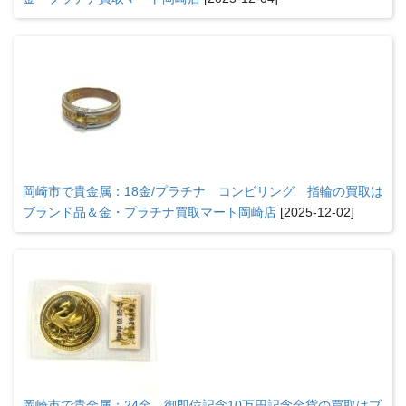
岡崎市で貴金属：18金/プラチナ コンビリング 指輪の買取は
ブランド品＆金・プラチナ買取マート岡崎店
[2025-12-02]
岡崎市で貴金属：24金 御即位記念10万円記念金貨の買取はブ