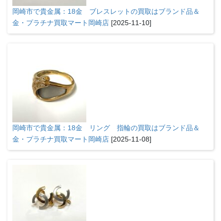
岡崎市で貴金属：18金 ブレスレットの買取はブランド品＆
金・プラチナ買取マート岡崎店
[2025-11-10]
岡崎市で貴金属：18金 リング 指輪の買取はブランド品＆
金・プラチナ買取マート岡崎店
[2025-11-08]