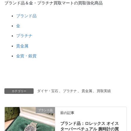
ブランド品＆金・プラチナ買取マートの買取強化商品
ブランド品
金
プラチナ
貴金属
金貨・銀貨
ダイヤ・宝石
、
プラチナ
、
貴金属
、
買取実績
カテゴリー
ブランド品
前の記事
ブランド品：ロレックス オイス
ターパーペチュアル 腕時計の買