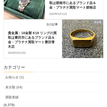
取は碧南市にあるブランド品＆
金・プラチナ買取マート碧南店
2024年5月11日
貴金属
次の記事
貴金属：18金製 K18 リングの買
取は豊田市にあるブランド品＆
金・プラチナ買取マート豊田青
木店
2024年5月13日
カテゴリー
お知らせ (1)
未分類 (54)
買取実績
(4,379)