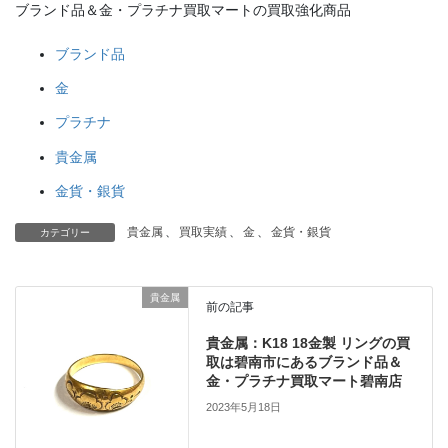
ブランド品＆金・プラチナ買取マートの買取強化商品
ブランド品
金
プラチナ
貴金属
金貨・銀貨
貴金属
、
買取実績
、
金
、
金貨・銀貨
カテゴリー
貴金属
前の記事
貴金属：K18 18金製 リングの買
取は碧南市にあるブランド品＆
金・プラチナ買取マート碧南店
2023年5月18日