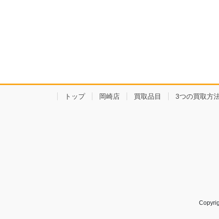
トップ
岡崎店
買取品目
3つの買取方
Copy