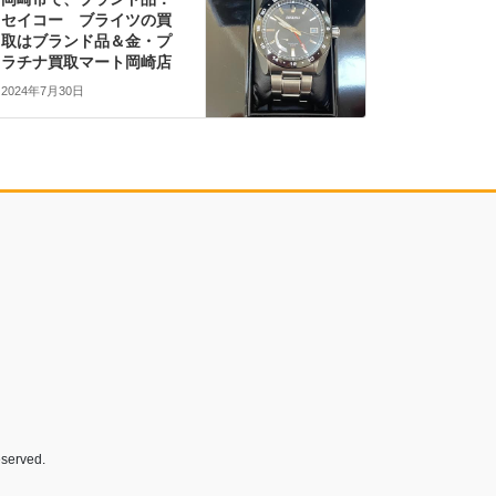
セイコー ブライツの買
取はブランド品＆金・プ
ラチナ買取マート岡崎店
2024年7月30日
rved.