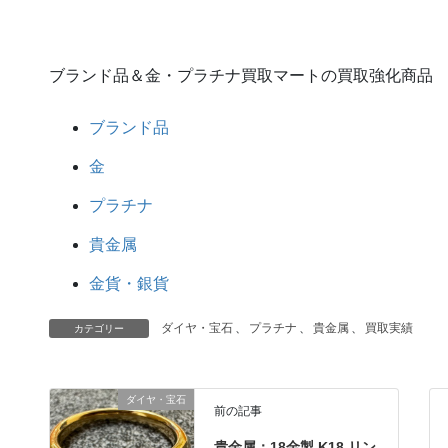
ブランド品＆金・プラチナ買取マートの買取強化商品
ブランド品
金
プラチナ
貴金属
金貨・銀貨
ダイヤ・宝石
、
プラチナ
、
貴金属
、
買取実績
カテゴリー
ダイヤ・宝石
前の記事
貴金属：18金製 K18 リン