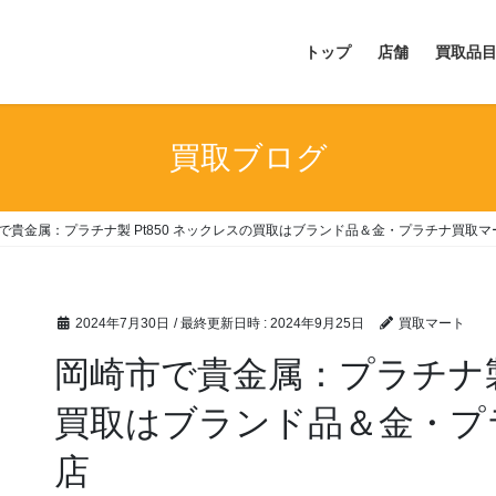
トップ
店舗
買取品
買取ブログ
で貴金属：プラチナ製 Pt850 ネックレスの買取はブランド品＆金・プラチナ買取
2024年7月30日
/ 最終更新日時 :
2024年9月25日
買取マート
岡崎市で貴金属：プラチナ製 
買取はブランド品＆金・プ
店