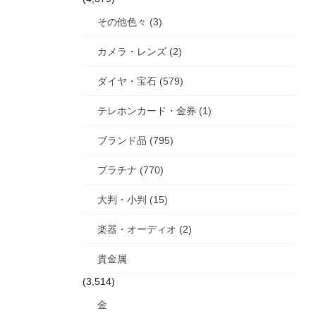
その他色々 (3)
カメラ・レンズ (2)
ダイヤ・宝石 (579)
テレホンカード・金券 (1)
ブランド品 (795)
プラチナ (770)
大判・小判 (15)
楽器・オーディオ (2)
貴金属
(3,514)
金