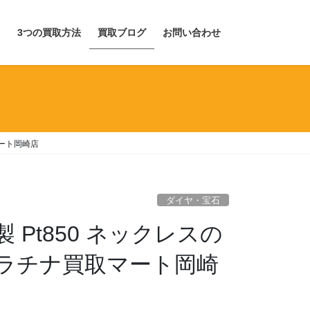
目
3つの買取方法
買取ブログ
お問い合わせ
マート岡崎店
ダイヤ・宝石
Pt850 ネックレスの
ラチナ買取マート岡崎