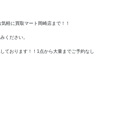
お気軽に買取マート岡崎店まで！！
込みください。
しております！！1点から大量までご予約なし