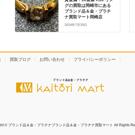
グの買取は岡崎市にある
ブランド品＆金・プラチ
ナ買取マート岡崎店
2024年7月29日
法
買取ブログ
お問い合わせ
プライバシーポリシー
right © ブランド品＆金・プラチナブランド品＆金・プラチナ買取マート All Rights Rese