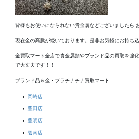
皆様もお使いになられない貴金属などございましたら 
現在金の高騰が続いております。是非お気軽にお持ち
金買取マート全店で貴金属類やブランド品の買取を強化
で大丈夫です！！
ブランド品＆金・プラチナチナ買取マート
岡崎店
豊田店
豊明店
碧南店