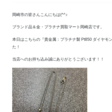
岡崎市の皆さんこんにちは(^^♪
ブランド品＆金・プラチナ買取マート岡崎店です。
本日はこちらの『貴金属：プラチナ製 Pt850 ダイヤ
た！
当店へのお持ち込み誠にありがとうございます！！