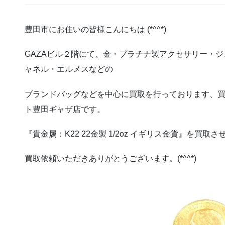
豊田市にお住いの皆様こんにちは (*^^*)
GAZAビル２階にて、金・プラチナ製アクセサリー・
ャネル・エルメスなどの
ブランドバッグなどを中心に買取を行っております、
ト豊田ギャザ店です。
『貴金属：K22 22金製 1/2oz イギリス金貨』を買
買取依頼いただきありがとうございます。(*^^*)