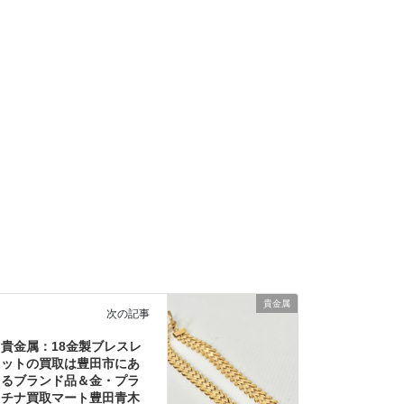
貴金属
次の記事
貴金属：18金製ブレスレ
ットの買取は豊田市にあ
るブランド品＆金・プラ
チナ買取マート豊田青木