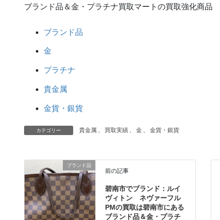
ブランド品＆金・プラチナ買取マートの買取強化商品
ブランド品
金
プラチナ
貴金属
金貨・銀貨
貴金属
、
買取実績
、
金
、
金貨・銀貨
カテゴリー
ブランド品
前の記事
碧南市でブランド：ルイ
ヴィトン ネヴァーフル
PMの買取は碧南市にある
ブランド品＆金・プラチ