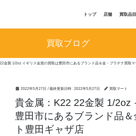
トップ
店舗
買取品
買取ブログ
2 22金製 1/2oz イギリス金貨の買取は豊田市にあるブランド品＆金・プラチナ買取
2022年5月27日
/ 最終更新日時 :
2022年5月27日
買取マート
貴金属：K22 22金製 1/2
豊田市にあるブランド品＆
ト豊田ギャザ店