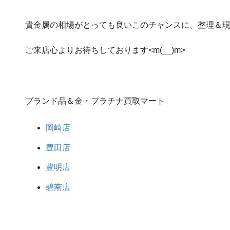
貴金属の相場がとっても良いこのチャンスに、整理＆
ご来店心よりお待ちしております<m(__)m>
ブランド品＆金・プラチナ買取マート
岡崎店
豊田店
豊明店
碧南店