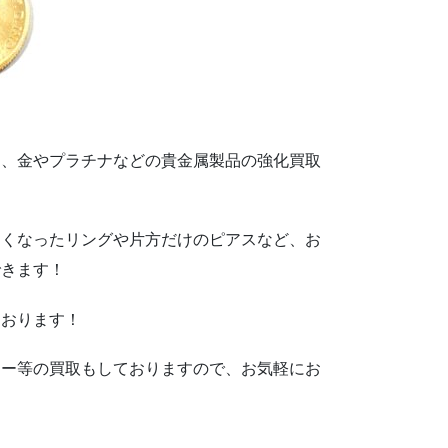
は、金やプラチナなどの貴金属製品の強化買取
なくなったリングや片方だけのピアスなど、お
できます！
ております！
リー等の買取もしておりますので、お気軽にお