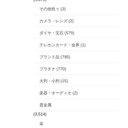
その他色々 (3)
カメラ・レンズ (2)
ダイヤ・宝石 (579)
テレホンカード・金券 (1)
ブランド品 (795)
プラチナ (770)
大判・小判 (15)
楽器・オーディオ (2)
貴金属
(3,514)
金