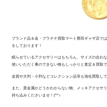
ブランド品＆金・プラチナ買取マート豊田ギャザ店で
をしております！
眠らせているアクセサリーはもちろん、サイズの合わ
使いいただく事のできない物もしっかりと査定＆買取
金貨や大判・小判などコレクション品等も強化買取し
また、貴金属かどうかわからない物、メッキアクセサ
持ち込みくださいませ！(^^♪