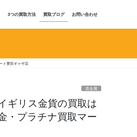
目
3つの買取方法
買取ブログ
お問い合わせ
マート豊田ギャザ店
貴金属
oz イギリス金貨の買取は
金・プラチナ買取マー