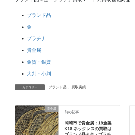
ブランド品
金
プラチナ
貴金属
金貨・銀貨
大判・小判
ブランド品
、
買取実績
カテゴリー
貴金属
前の記事
岡崎市で貴金属：18金製
K18 ネックレスの買取は
ブランド品＆金・プラチ