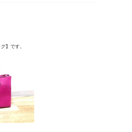
ッグ】です。