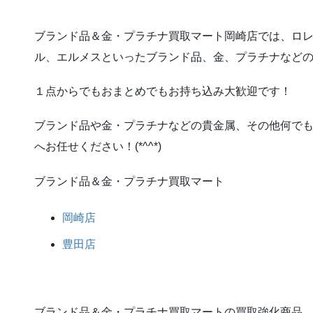
ブランド品＆金・プラチナ買取マート岡崎店では、ロ
ル、エルメスといったブランド品、金、プラチナなど
１点からでもおまとめでもお持ち込み大歓迎です！
ブランド品や金・プラチナなどの貴金属、その他何で
へお任せください！(*^^*)
ブランド品＆金・プラチナ買取マート
岡崎店
豊田店
ブランド品＆金・プラチナ買取マートの買取強化商品