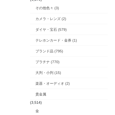
その他色々 (3)
カメラ・レンズ (2)
ダイヤ・宝石 (579)
テレホンカード・金券 (1)
ブランド品 (795)
プラチナ (770)
大判・小判 (15)
楽器・オーディオ (2)
貴金属
(3,514)
金