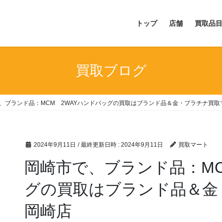
トップ
店舗
買取品
買取ブログ
、ブランド品：MCM 2WAYハンドバッグの買取はブランド品＆金・プラチナ買取
2024年9月11日
/ 最終更新日時 :
2024年9月11日
買取マート
岡崎市で、ブランド品：MC
グの買取はブランド品＆金
岡崎店