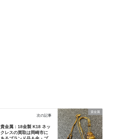
貴金属
次の記事
貴金属：18金製 K18 ネッ
クレスの買取は岡崎市に
あるブランド品＆金・プ