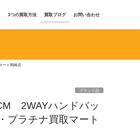
目
3つの買取方法
買取ブログ
お問い合わせ
マート岡崎店
ブランド品
M 2WAYハンドバッ
・プラチナ買取マート