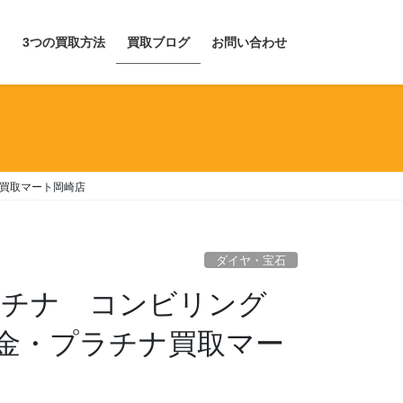
目
3つの買取方法
買取ブログ
お問い合わせ
ナ買取マート岡崎店
ダイヤ・宝石
プラチナ コンビリング
金・プラチナ買取マー