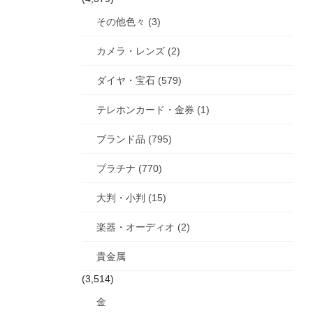
その他色々 (3)
カメラ・レンズ (2)
ダイヤ・宝石 (579)
テレホンカード・金券 (1)
ブランド品 (795)
プラチナ (770)
大判・小判 (15)
楽器・オーディオ (2)
貴金属
(3,514)
金