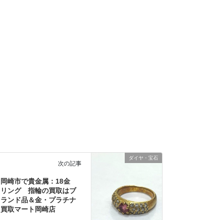
ダイヤ・宝石
次の記事
岡崎市で貴金属：18金
リング 指輪の買取はブ
ランド品＆金・プラチナ
買取マート岡崎店