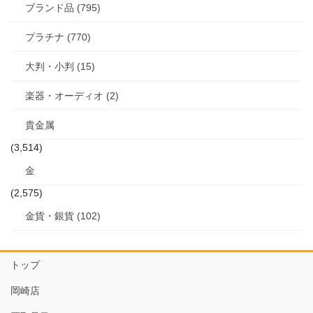
ブランド品 (795)
プラチナ (770)
大判・小判 (15)
楽器・オーディオ (2)
貴金属
(3,514)
金
(2,575)
金貨・銀貨 (102)
トップ
岡崎店