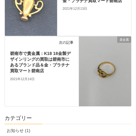
金・プラチナ買取マート碧南店
2021年12月13日
貴金属
次の記事
碧南市で貴金属：K18 18金製デ
ザインリングの買取は碧南市に
あるブランド品＆金・プラチナ
買取マート碧南店
2021年12月14日
カテゴリー
お知らせ (1)