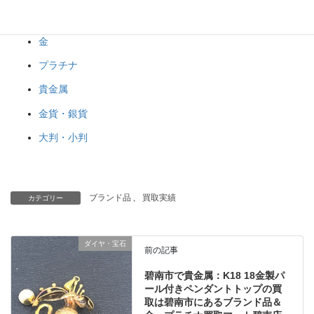
ブランド品
金
プラチナ
貴金属
金貨・銀貨
大判・小判
ブランド品
、
買取実績
カテゴリー
ダイヤ・宝石
前の記事
碧南市で貴金属：K18 18金製パ
ール付きペンダントトップの買
取は碧南市にあるブランド品＆