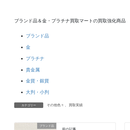
ブランド品＆金・プラチナ買取マートの買取強化商品
ブランド品
金
プラチナ
貴金属
金貨・銀貨
大判・小判
その他色々
、
買取実績
カテゴリー
ブランド品
前の記事