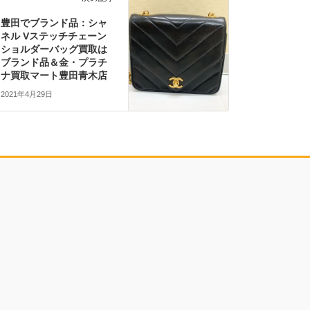
豊田でブランド品：シャ
ネル Vステッチチェーン
ショルダーバッグ買取は
ブランド品＆金・プラチ
ナ買取マート豊田青木店
2021年4月29日