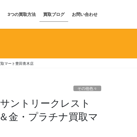
目
3つの買取方法
買取ブログ
お問い合わせ
買取マート豊田青木店
その他色々
 サントリークレスト
品＆金・プラチナ買取マ