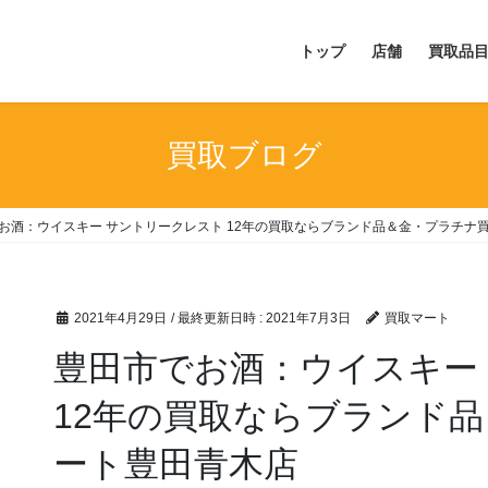
トップ
店舗
買取品
買取ブログ
お酒：ウイスキー サントリークレスト 12年の買取ならブランド品＆金・プラチナ
2021年4月29日
/ 最終更新日時 :
2021年7月3日
買取マート
豊田市でお酒：ウイスキー
12年の買取ならブランド
ート豊田青木店