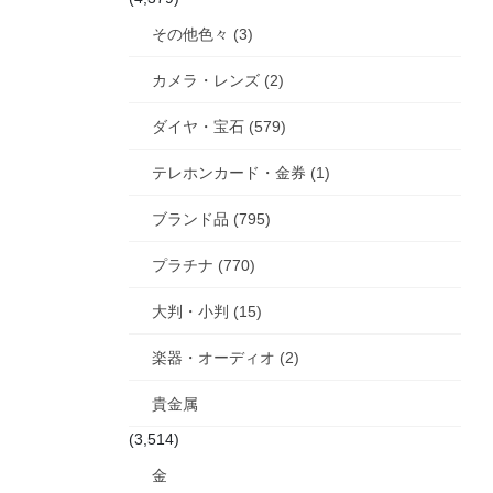
その他色々 (3)
カメラ・レンズ (2)
ダイヤ・宝石 (579)
テレホンカード・金券 (1)
ブランド品 (795)
プラチナ (770)
大判・小判 (15)
楽器・オーディオ (2)
貴金属
(3,514)
金