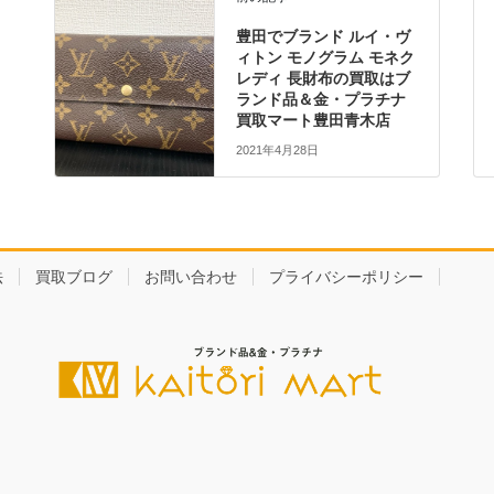
豊田でブランド ルイ・ヴ
ィトン モノグラム モネク
レディ 長財布の買取はブ
ランド品＆金・プラチナ
買取マート豊田青木店
2021年4月28日
法
買取ブログ
お問い合わせ
プライバシーポリシー