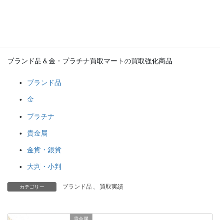
豊明店
碧南店
ブランド品＆金・プラチナ買取マートの買取強化商品
ブランド品
金
プラチナ
貴金属
金貨・銀貨
大判・小判
ブランド品
、
買取実績
カテゴリー
貴金属