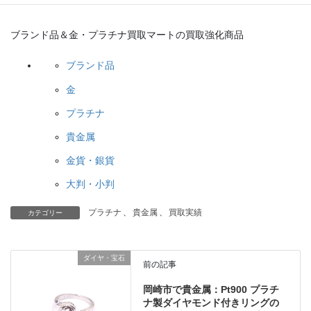
ブランド品＆金・プラチナ買取マートの買取強化商品
ブランド品
金
プラチナ
貴金属
金貨・銀貨
大判・小判
プラチナ
、
貴金属
、
買取実績
カテゴリー
ダイヤ・宝石
前の記事
岡崎市で貴金属：Pt900 プラチ
ナ製ダイヤモンド付きリングの