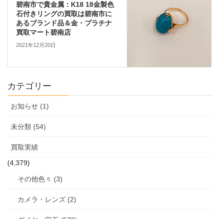
碧南市で貴金属：K18 18金製色
石付きリングの買取は碧南市に
あるブランド品＆金・プラチナ
買取マート碧南店
2021年12月20日
カテゴリー
お知らせ (1)
未分類 (54)
買取実績
(4,379)
その他色々 (3)
カメラ・レンズ (2)