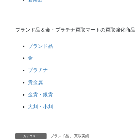
ブランド品＆金・プラチナ買取マートの買取強化商品
ブランド品
金
プラチナ
貴金属
金貨・銀貨
大判・小判
ブランド品
、
買取実績
カテゴリー