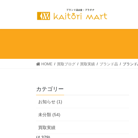
コ
ナ
ン
ビ
テ
ゲ
ン
ー
ツ
シ
へ
ョ
ス
ン
キ
に
ッ
移
HOME
買取ブログ
買取実績
ブランド品
ブランド
プ
動
カテゴリー
お知らせ (1)
未分類 (54)
買取実績
(4,379)