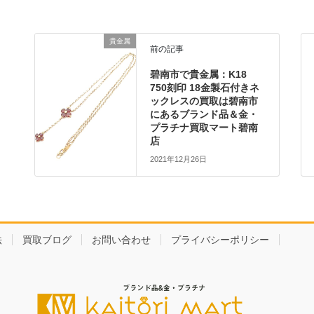
貴金属
前の記事
碧南市で貴金属：K18
750刻印 18金製石付きネ
ックレスの買取は碧南市
にあるブランド品＆金・
プラチナ買取マート碧南
店
2021年12月26日
法
買取ブログ
お問い合わせ
プライバシーポリシー