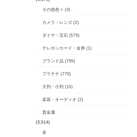
その他色々 (3)
カメラ・レンズ (2)
ダイヤ・宝石 (579)
テレホンカード・金券 (1)
ブランド品 (795)
プラチナ (770)
大判・小判 (15)
楽器・オーディオ (2)
貴金属
(3,514)
金