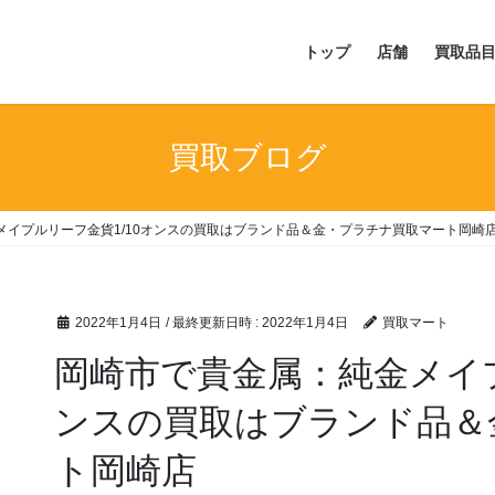
トップ
店舗
買取品
買取ブログ
メイプルリーフ金貨1/10オンスの買取はブランド品＆金・プラチナ買取マート岡崎
2022年1月4日
/ 最終更新日時 :
2022年1月4日
買取マート
岡崎市で貴金属：純金メイプ
ンスの買取はブランド品＆
ト岡崎店