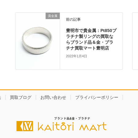
貴金属
前の記事
豊明市で貴金属：Pt850プ
ラチナ製リングの買取な
らブランド品＆金・プラ
チナ買取マート豊明店
2022年1月4日
法
買取ブログ
お問い合わせ
プライバシーポリシー