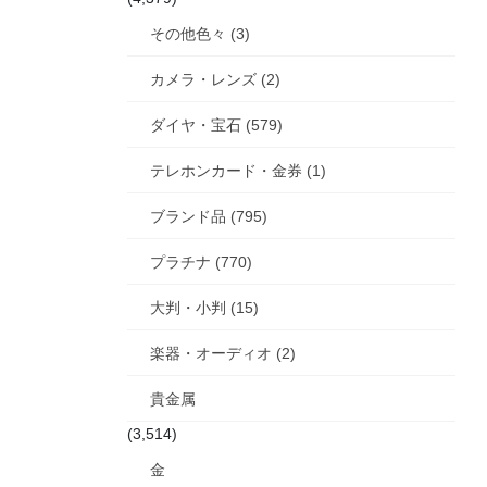
その他色々 (3)
カメラ・レンズ (2)
ダイヤ・宝石 (579)
テレホンカード・金券 (1)
ブランド品 (795)
プラチナ (770)
大判・小判 (15)
楽器・オーディオ (2)
貴金属
(3,514)
金