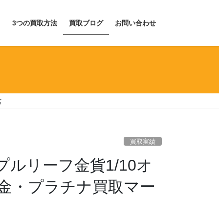
目
3つの買取方法
買取ブログ
お問い合わせ
店
買取実績
ルリーフ金貨1/10オ
金・プラチナ買取マー