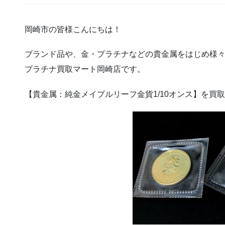
岡崎市の皆様こんにちは！
ブランド品や、金・プラチナなどの貴金属をはじめ様
プラチナ買取マート岡崎店です。
【貴金属：純金メイプルリーフ金貨1/10オンス】を買取