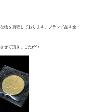
々な物を買取しております、ブランド品＆金・
させて頂きました(^^♪