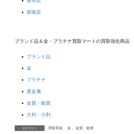
豊明店
碧南店
ブランド品＆金・プラチナ買取マートの買取強化商品
ブランド品
金
プラチナ
貴金属
金貨・銀貨
大判・小判
買取実績
、
金
、
金貨・銀貨
カテゴリー