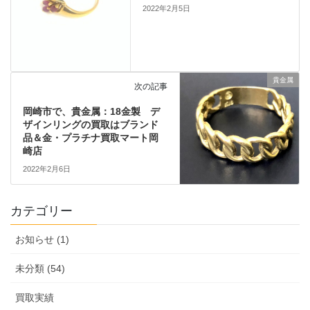
2022年2月5日
貴金属
次の記事
岡崎市で、貴金属：18金製 デ
ザインリングの買取はブランド
品＆金・プラチナ買取マート岡
崎店
2022年2月6日
カテゴリー
お知らせ (1)
未分類 (54)
買取実績