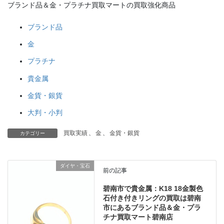
ブランド品＆金・プラチナ買取マートの買取強化商品
ブランド品
金
プラチナ
貴金属
金貨・銀貨
大判・小判
買取実績
、
金
、
金貨・銀貨
カテゴリー
ダイヤ・宝石
前の記事
碧南市で貴金属：K18 18金製色
石付き付きリングの買取は碧南
市にあるブランド品＆金・プラ
チナ買取マート碧南店