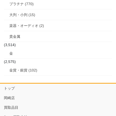
プラチナ (770)
大判・小判 (15)
楽器・オーディオ (2)
貴金属
(3,514)
金
(2,575)
金貨・銀貨 (102)
トップ
岡崎店
買取品目