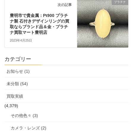
プラチナ
次の記事
豊明市で貴金属：Pt900 プラチ
ナ製 石付きデザインリングの買
取ならブランド品＆金・プラチ
ナ買取マート豊明店
2023年4月25日
カテゴリー
お知らせ (1)
未分類 (54)
買取実績
(4,379)
その他色々 (3)
カメラ・レンズ (2)