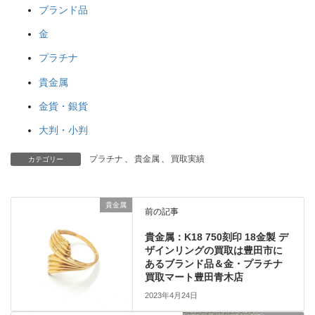
ブランド品
金
プラチナ
貴金属
金貨・銀貨
大判・小判
プラチナ
、
貴金属
、
買取実績
カテゴリー
貴金属
前の記事
貴金属：K18 750刻印 18金製 デ
ザインリングの買取は豊田市に
あるブランド品＆金・プラチナ
買取マート豊田青木店
2023年4月24日