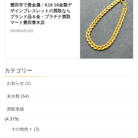
豊田市で貴金属：K18 18金製デ
ザインブレスレットの買取なら
ブランド品＆金・プラチナ買取
マート豊田青木店
2023年6月11日
カテゴリー
お知らせ (1)
未分類 (54)
買取実績
(4,379)
その他色々 (3)