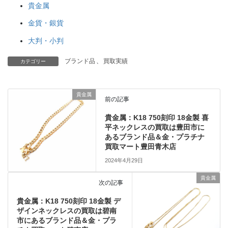
貴金属
金貨・銀貨
大判・小判
ブランド品
、
買取実績
カテゴリー
貴金属
前の記事
貴金属：K18 750刻印 18金製 喜
平ネックレスの買取は豊田市に
あるブランド品＆金・プラチナ
買取マート豊田青木店
2024年4月29日
貴金属
次の記事
貴金属：K18 750刻印 18金製 デ
ザインネックレスの買取は碧南
市にあるブランド品＆金・プラ