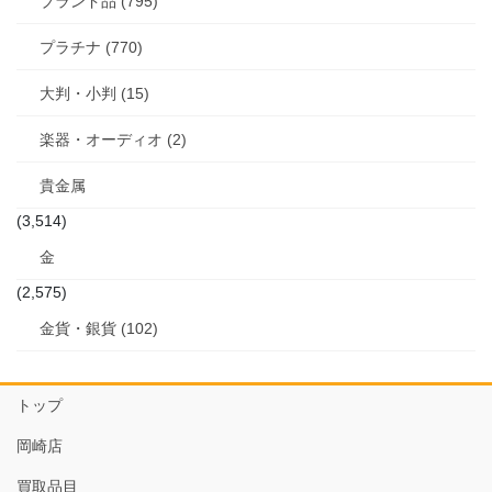
ブランド品 (795)
プラチナ (770)
大判・小判 (15)
楽器・オーディオ (2)
貴金属
(3,514)
金
(2,575)
金貨・銀貨 (102)
トップ
岡崎店
買取品目