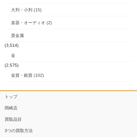
大判・小判 (15)
楽器・オーディオ (2)
貴金属
(3,514)
金
(2,575)
金貨・銀貨 (102)
トップ
岡崎店
買取品目
3つの買取方法