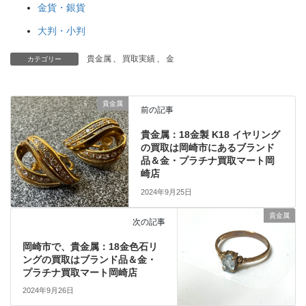
金貨・銀貨
大判・小判
貴金属
、
買取実績
、
金
カテゴリー
貴金属
前の記事
貴金属：18金製 K18 イヤリング
の買取は岡崎市にあるブランド
品＆金・プラチナ買取マート岡
崎店
2024年9月25日
貴金属
次の記事
岡崎市で、貴金属：18金色石リ
ングの買取はブランド品＆金・
プラチナ買取マート岡崎店
2024年9月26日