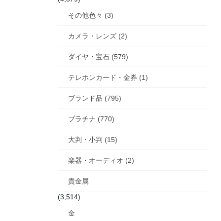
その他色々 (3)
カメラ・レンズ (2)
ダイヤ・宝石 (579)
テレホンカード・金券 (1)
ブランド品 (795)
プラチナ (770)
大判・小判 (15)
楽器・オーディオ (2)
貴金属
(3,514)
金