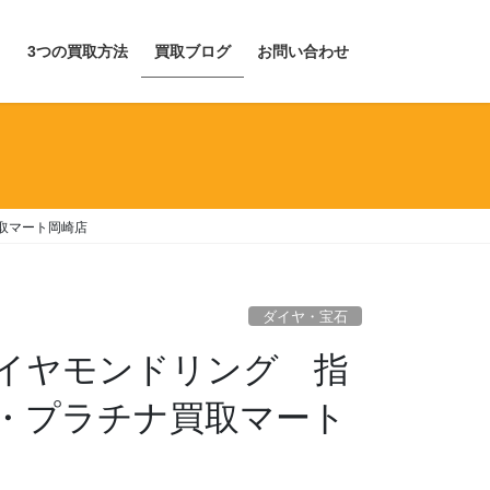
目
3つの買取方法
買取ブログ
お問い合わせ
取マート岡崎店
ダイヤ・宝石
ダイヤモンドリング 指
・プラチナ買取マート