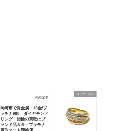
ダイヤ・宝石
次の記事
岡崎市で貴金属：18金/プ
ラチナ900 ダイヤモンド
リング 指輪の買取はブ
ランド品＆金・プラチナ
買取マート岡崎店