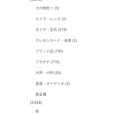
その他色々 (3)
カメラ・レンズ (2)
ダイヤ・宝石 (579)
テレホンカード・金券 (1)
ブランド品 (795)
プラチナ (770)
大判・小判 (15)
楽器・オーディオ (2)
貴金属
(3,514)
金