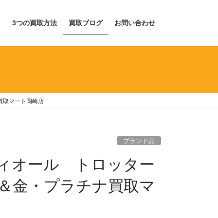
目
3つの買取方法
買取ブログ
お問い合わせ
買取マート岡崎店
ブランド品
ィオール トロッター
＆金・プラチナ買取マ