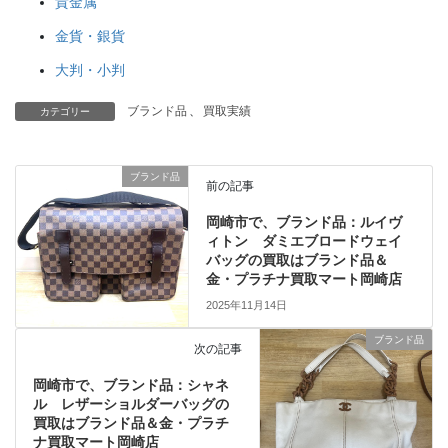
貴金属
金貨・銀貨
大判・小判
ブランド品
、
買取実績
カテゴリー
ブランド品
前の記事
岡崎市で、ブランド品：ルイヴ
ィトン ダミエブロードウェイ
バッグの買取はブランド品＆
金・プラチナ買取マート岡崎店
2025年11月14日
ブランド品
次の記事
岡崎市で、ブランド品：シャネ
ル レザーショルダーバッグの
買取はブランド品＆金・プラチ
ナ買取マート岡崎店