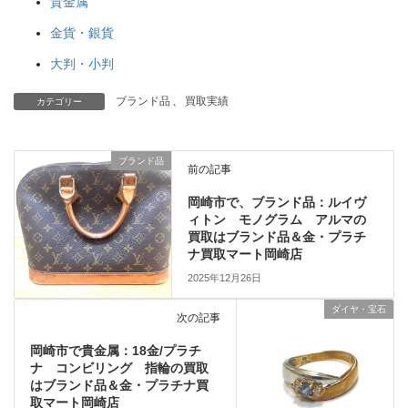
貴金属
金貨・銀貨
大判・小判
ブランド品
、
買取実績
カテゴリー
ブランド品
前の記事
岡崎市で、ブランド品：ルイヴ
ィトン モノグラム アルマの
買取はブランド品＆金・プラチ
ナ買取マート岡崎店
2025年12月26日
ダイヤ・宝石
次の記事
岡崎市で貴金属：18金/プラチ
ナ コンビリング 指輪の買取
はブランド品＆金・プラチナ買
取マート岡崎店