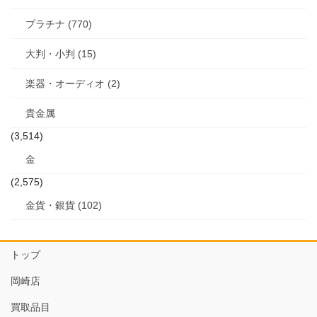
プラチナ (770)
大判・小判 (15)
楽器・オーディオ (2)
貴金属
(3,514)
金
(2,575)
金貨・銀貨 (102)
トップ
岡崎店
買取品目