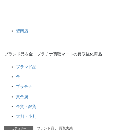
岡崎店
豊田店
豊明店
碧南店
ブランド品＆金・プラチナ買取マートの買取強化商品
ブランド品
金
プラチナ
貴金属
金貨・銀貨
大判・小判
ブランド品
、
買取実績
カテゴリー