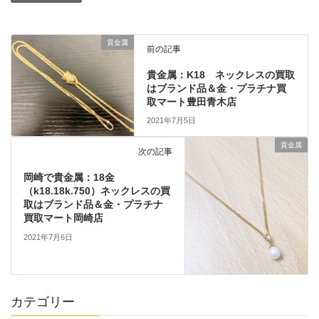
貴金属
前の記事
貴金属：K18 ネックレスの買取
はブランド品＆金・プラチナ買
取マート豊田青木店
2021年7月5日
貴金属
次の記事
岡崎で貴金属：18金
（k18.18k.750）ネックレスの買
取はブランド品＆金・プラチナ
買取マート岡崎店
2021年7月6日
カテゴリー