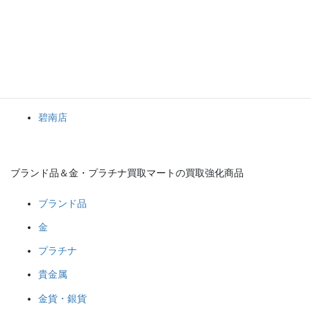
ブランド品＆金・プラチナ買取マート
岡崎店
豊田店
豊明店
碧南店
ブランド品＆金・プラチナ買取マートの買取強化商品
ブランド品
金
プラチナ
貴金属
金貨・銀貨