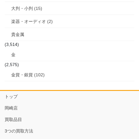
大判・小判 (15)
楽器・オーディオ (2)
貴金属
(3,514)
金
(2,575)
金貨・銀貨 (102)
トップ
岡崎店
買取品目
3つの買取方法