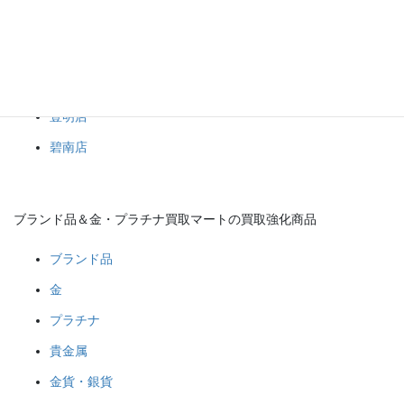
ブランド品＆金・プラチナ買取マート
岡崎店
豊田店
豊明店
碧南店
ブランド品＆金・プラチナ買取マートの買取強化商品
ブランド品
金
プラチナ
貴金属
金貨・銀貨