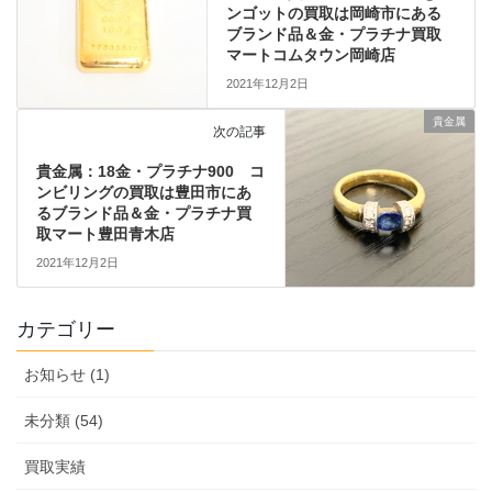
ンゴットの買取は岡崎市にある
ブランド品＆金・プラチナ買取
マートコムタウン岡崎店
2021年12月2日
貴金属
次の記事
貴金属：18金・プラチナ900 コ
ンビリングの買取は豊田市にあ
るブランド品＆金・プラチナ買
取マート豊田青木店
2021年12月2日
カテゴリー
お知らせ (1)
未分類 (54)
買取実績