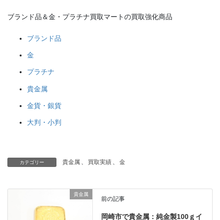
ブランド品＆金・プラチナ買取マートの買取強化商品
ブランド品
金
プラチナ
貴金属
金貨・銀貨
大判・小判
貴金属
、
買取実績
、
金
カテゴリー
貴金属
前の記事
岡崎市で貴金属：純金製100ｇイ