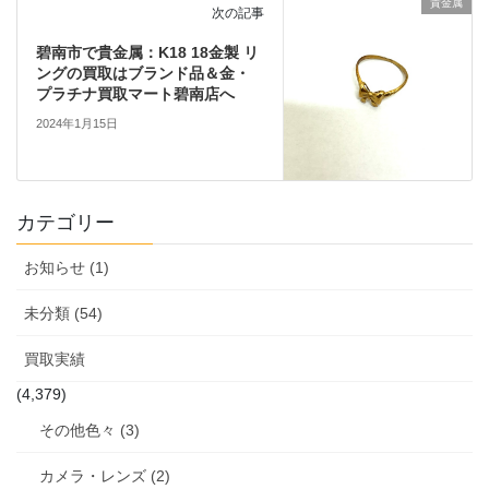
貴金属
次の記事
碧南市で貴金属：K18 18金製 リ
ングの買取はブランド品＆金・
プラチナ買取マート碧南店へ
2024年1月15日
カテゴリー
お知らせ (1)
未分類 (54)
買取実績
(4,379)
その他色々 (3)
カメラ・レンズ (2)