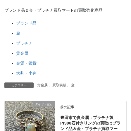
ブランド品＆金・プラチナ買取マートの買取強化商品
ブランド品
金
プラチナ
貴金属
金貨・銀貨
大判・小判
貴金属
、
買取実績
、
金
カテゴリー
ダイヤ・宝石
前の記事
豊田市で貴金属：プラチナ製
Pt900石付きリングの買取はブラ
ンド品＆金・プラチナ買取マー