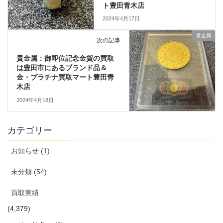
ト豊田青木店
2024年4月17日
貴金属
次の記事
貴金属：御即位記念金貨の買取
は豊田市にあるブランド品＆
金・プラチナ買取マート豊田青
木店
2024年4月18日
カテゴリー
お知らせ (1)
未分類 (54)
買取実績
(4,379)