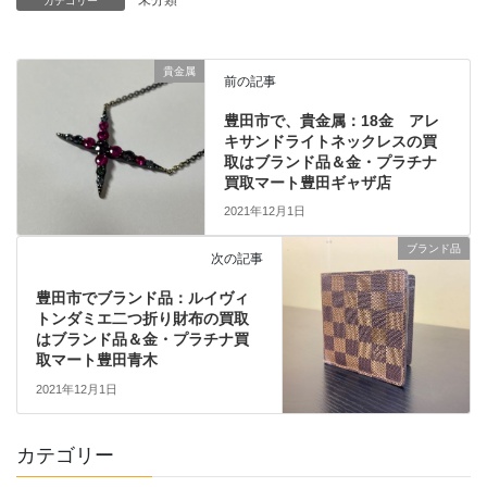
カテゴリー
貴金属
前の記事
豊田市で、貴金属：18金 アレ
キサンドライトネックレスの買
取はブランド品＆金・プラチナ
買取マート豊田ギャザ店
2021年12月1日
ブランド品
次の記事
豊田市でブランド品：ルイヴィ
トンダミエ二つ折り財布の買取
はブランド品＆金・プラチナ買
取マート豊田青木
2021年12月1日
カテゴリー