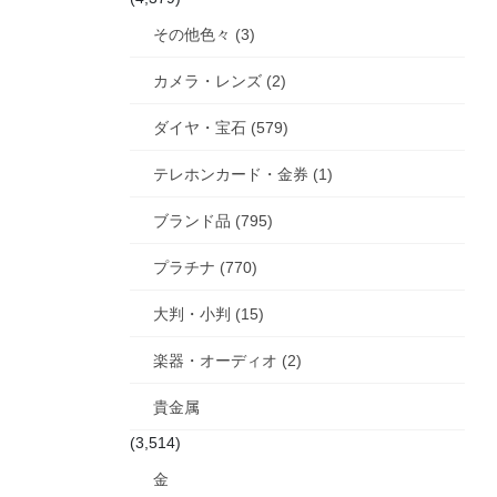
その他色々 (3)
カメラ・レンズ (2)
ダイヤ・宝石 (579)
テレホンカード・金券 (1)
ブランド品 (795)
プラチナ (770)
大判・小判 (15)
楽器・オーディオ (2)
貴金属
(3,514)
金