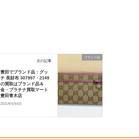
ブランド品
次の記事
豊田でブランド品：グッ
チ 長財布 307997・2149
の買取はブランド品＆
金・プラチナ買取マート
豊田青木店
2021年5月6日