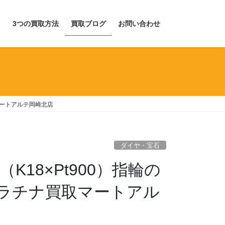
目
3つの買取方法
買取ブログ
お問い合わせ
マートアルテ岡崎北店
ダイヤ・宝石
K18×Pt900）指輪の
ラチナ買取マートアル