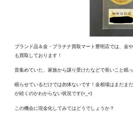
ブランド品＆金・プラチナ買取マート豊明店では、金
も買取しております！
昔集めていた、家族から譲り受けたなどで長いこと眠
眠らせているだけでは勿体ないです！金相場はまだま
が続くのかわからない状況です(>_<)
この機会に現金化してみてはどうでしょうか？