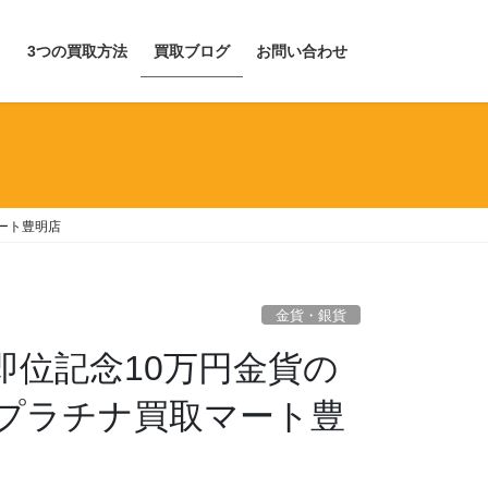
目
3つの買取方法
買取ブログ
お問い合わせ
ート豊明店
金貨・銀貨
即位記念10万円金貨の
プラチナ買取マート豊