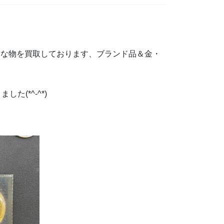
々な物を買取しております、ブランド品＆金・
(*^-^*)