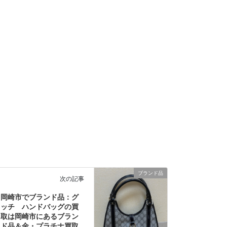
ブランド品
次の記事
岡崎市でブランド品：グ
ッチ ハンドバッグの買
取は岡崎市にあるブラン
ド品＆金・プラチナ買取