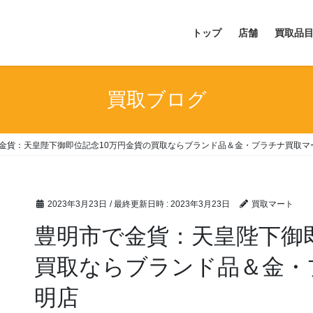
トップ
店舗
買取品
買取ブログ
金貨：天皇陛下御即位記念10万円金貨の買取ならブランド品＆金・プラチナ買取マ
2023年3月23日
/ 最終更新日時 :
2023年3月23日
買取マート
豊明市で金貨：天皇陛下御
買取ならブランド品＆金・
明店