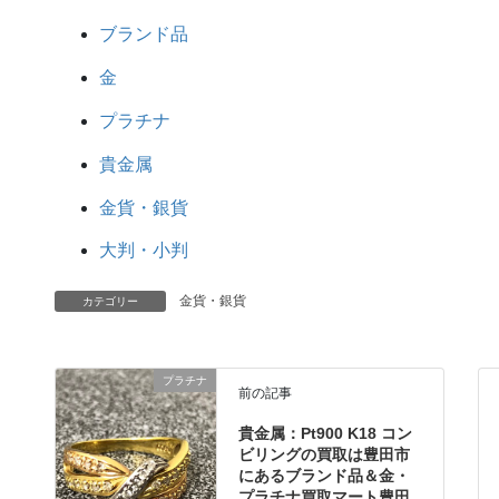
ブランド品
金
プラチナ
貴金属
金貨・銀貨
大判・小判
金貨・銀貨
カテゴリー
プラチナ
前の記事
貴金属：Pt900 K18 コン
ビリングの買取は豊田市
にあるブランド品＆金・
プラチナ買取マート豊田