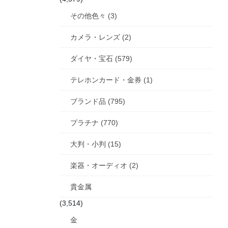
その他色々 (3)
カメラ・レンズ (2)
ダイヤ・宝石 (579)
テレホンカード・金券 (1)
ブランド品 (795)
プラチナ (770)
大判・小判 (15)
楽器・オーディオ (2)
貴金属
(3,514)
金