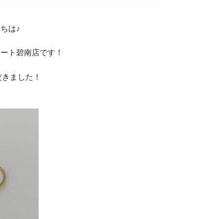
ちは♪
マート碧南店です！
だきました！