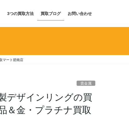
目
3つの買取方法
買取ブログ
お問い合わせ
買取マート碧南店
貴金属
8金製デザインリングの買
品＆金・プラチナ買取