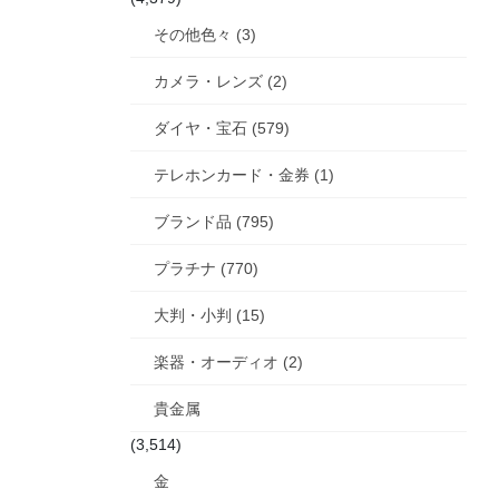
その他色々 (3)
カメラ・レンズ (2)
ダイヤ・宝石 (579)
テレホンカード・金券 (1)
ブランド品 (795)
プラチナ (770)
大判・小判 (15)
楽器・オーディオ (2)
貴金属
(3,514)
金