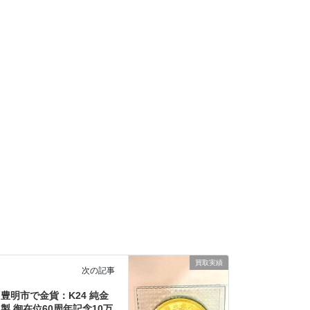
買取実績
次の記事
豊明市で金貨：K24 純金
製 御在位60周年記念10万