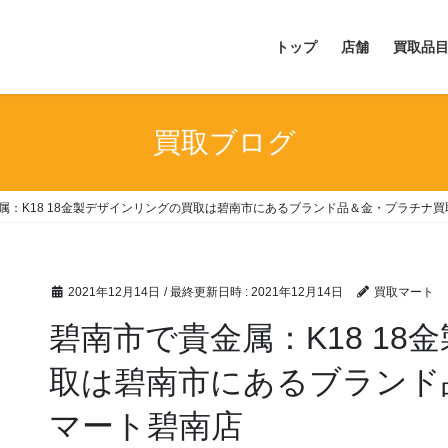
トップ
店舗
買取品
買取ブログ
属：K18 18金製デザインリングの買取は碧南市にあるブランド品＆金・プラチナ
2021年12月14日
/ 最終更新日時 :
2021年12月14日
買取マート
碧南市で貴金属：K18 1
取は碧南市にあるブランド
マート碧南店