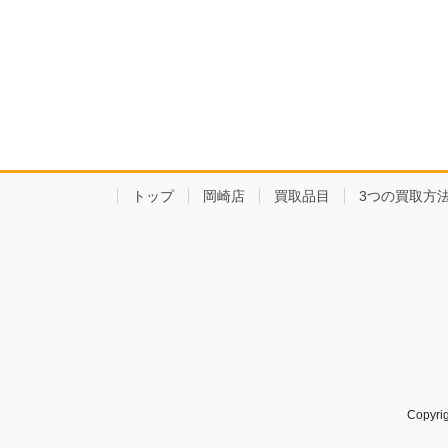
トップ
岡崎店
買取品目
3つの買取方
Copy