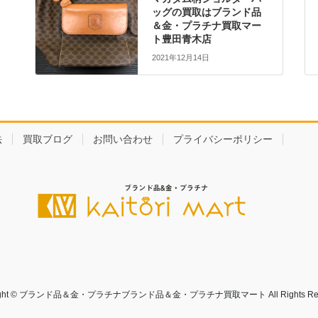
ッグの買取はブランド品
＆金・プラチナ買取マー
ト豊田青木店
2021年12月14日
法
買取ブログ
お問い合わせ
プライバシーポリシー
right © ブランド品＆金・プラチナブランド品＆金・プラチナ買取マート All Rights Rese