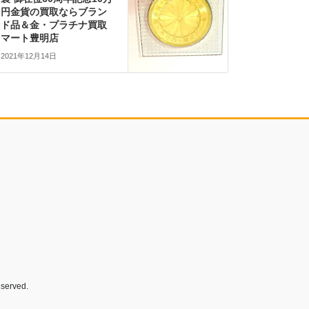
円金貨の買取ならブラン
ド品＆金・プラチナ買取
マート豊明店
2021年12月14日
rved.